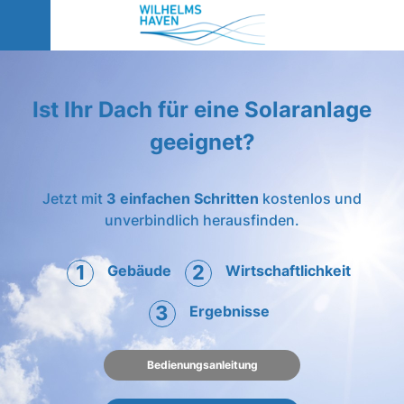
Ist Ihr Dach für eine Solaranlage
geeignet?
Jetzt mit
3 einfachen Schritten
kostenlos und
unverbindlich herausfinden.
1
2
Gebäude
Wirtschaftlichkeit
3
Ergebnisse
Bedienungsanleitung